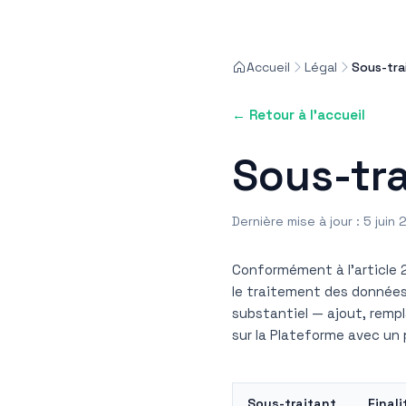
Accueil
Légal
Sous-tra
← Retour à l'accueil
Sous-tra
Dernière mise à jour : 5 juin
Conformément à l'article 
le traitement des données 
substantiel — ajout, remp
sur la Plateforme avec un 
Sous-traitant
Finali