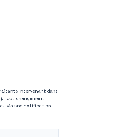
traitants intervenant dans
rs). Tout changement
ou via une notification