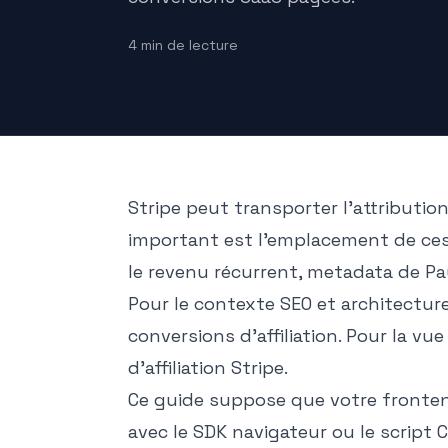
4
min de lecture
Stripe peut transporter l'attributio
important est l'emplacement de ce
le revenu récurrent, metadata de P
Pour le contexte SEO et architecture
conversions d'affiliation
. Pour la vu
d'affiliation Stripe
.
Ce guide suppose que votre fronten
avec le SDK navigateur ou le script 