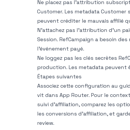
Ne placez pas l'attribution subscri
Customer. Les metadata Customer s
peuvent créditer le mauvais affilié 
N'attachez pas l'attribution d'un 
Session. RefCampaign a besoin des m
l'événement payé.
Ne loggez pas les clés secrètes Ref
production. Les metadata peuvent êt
Étapes suivantes
Associez cette configuration au
guid
vit dans App Router. Pour le context
suivi d'affiliation
, comparez les opt
les conversions d'affiliation
, et gard
review.