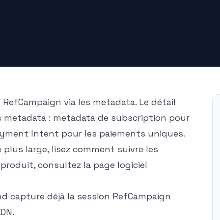
n RefCampaign via les metadata. Le détail
s metadata : metadata de subscription pour
ayment Intent pour les paiements uniques.
 plus large, lisez
comment suivre les
e produit, consultez la page
logiciel
d capture déjà la session RefCampaign
CDN.