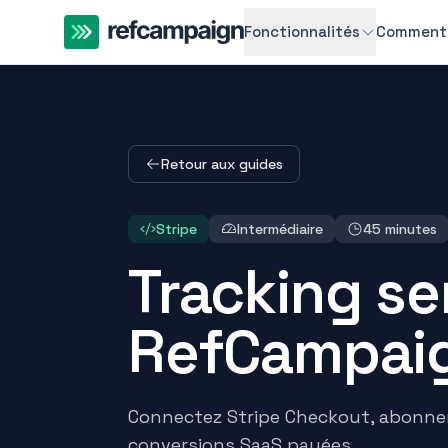
Fonctionnalités
Comment 
Retour aux guides
Stripe
Intermédiaire
45 minutes
Tracking se
RefCampai
Connectez Stripe Checkout, abonne
conversions SaaS payées.