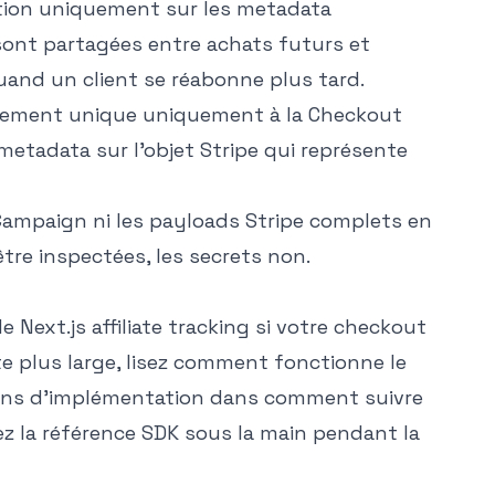
ption uniquement sur les metadata
ont partagées entre achats futurs et
quand un client se réabonne plus tard.
paiement unique uniquement à la Checkout
etadata sur l'objet Stripe qui représente
Campaign ni les payloads Stripe complets en
re inspectées, les secrets non.
e Next.js affiliate tracking
si votre checkout
e plus large, lisez
comment fonctionne le
ions d'implémentation dans
comment suivre
ez la
référence SDK
sous la main pendant la