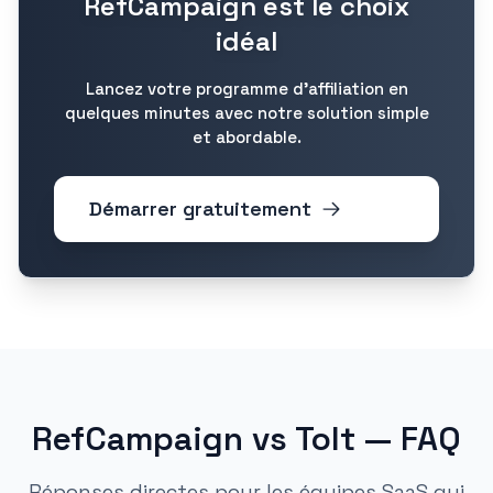
RefCampaign est le choix
idéal
Lancez votre programme d'affiliation en
quelques minutes avec notre solution simple
et abordable.
Démarrer gratuitement
RefCampaign vs Tolt — FAQ
Réponses directes pour les équipes SaaS qui