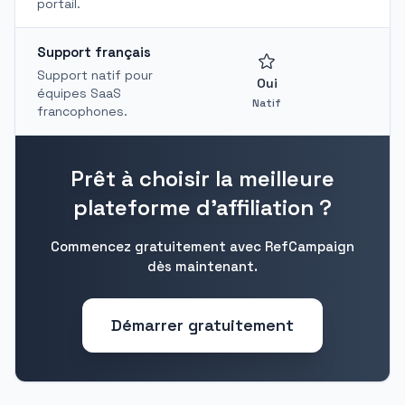
portail.
Support français
Support natif pour
Oui
équipes SaaS
Natif
francophones.
Prêt à choisir la meilleure
plateforme d'affiliation ?
Commencez gratuitement avec RefCampaign
dès maintenant.
Démarrer gratuitement