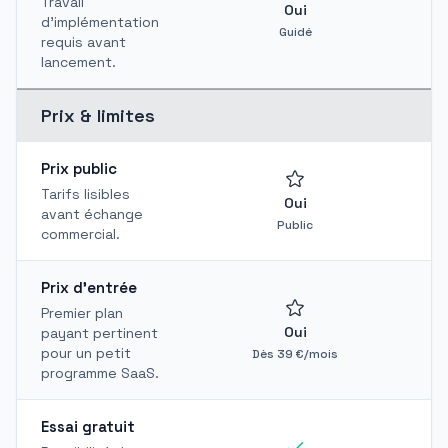
Travail
Oui
d'implémentation
Guidé
requis avant
lancement.
Prix & limites
Prix public
Tarifs lisibles
Oui
avant échange
Public
commercial.
Prix d'entrée
Premier plan
Oui
payant pertinent
pour un petit
Dès 39 €/mois
programme SaaS.
Essai gratuit