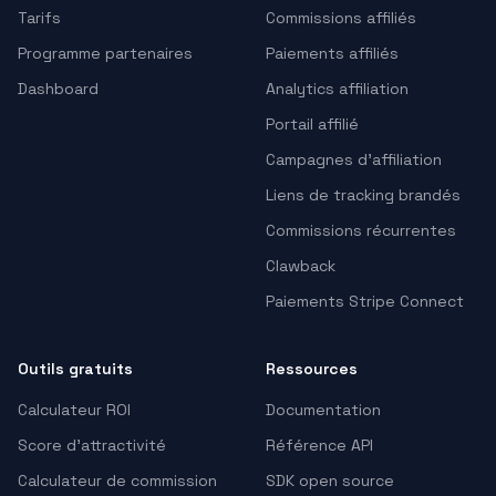
Tarifs
Commissions affiliés
Programme partenaires
Paiements affiliés
Dashboard
Analytics affiliation
Portail affilié
Campagnes d’affiliation
Liens de tracking brandés
Commissions récurrentes
Clawback
Paiements Stripe Connect
Outils gratuits
Ressources
Calculateur ROI
Documentation
Score d'attractivité
Référence API
Calculateur de commission
SDK open source