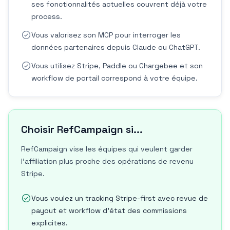
ses fonctionnalités actuelles couvrent déjà votre
process.
Vous valorisez son MCP pour interroger les
données partenaires depuis Claude ou ChatGPT.
Vous utilisez Stripe, Paddle ou Chargebee et son
workflow de portail correspond à votre équipe.
Choisir RefCampaign si...
RefCampaign vise les équipes qui veulent garder
l'affiliation plus proche des opérations de revenu
Stripe.
Vous voulez un tracking Stripe-first avec revue de
payout et workflow d'état des commissions
explicites.