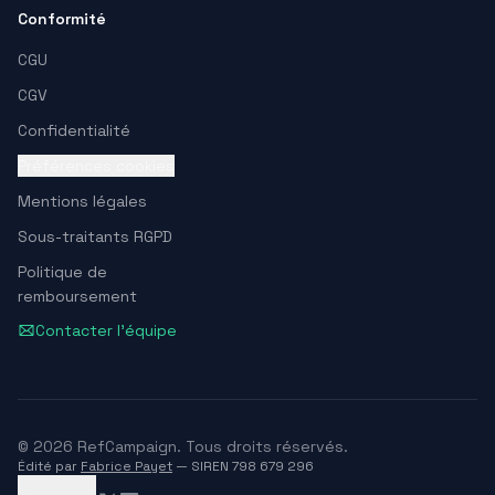
Conformité
CGU
CGV
Confidentialité
Préférences cookies
Mentions légales
Sous-traitants RGPD
Politique de
remboursement
Contacter l'équipe
© 2026 RefCampaign. Tous droits réservés.
Édité par
Fabrice Payet
— SIREN 798 679 296