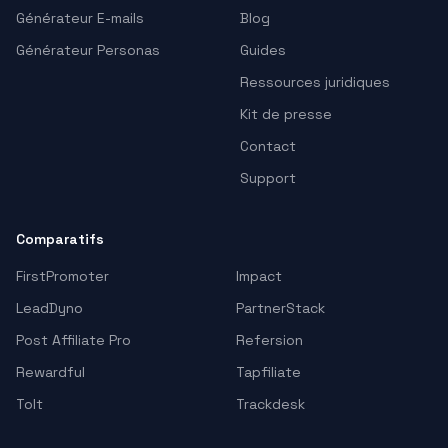
Générateur E-mails
Blog
Générateur Personas
Guides
Ressources juridiques
Kit de presse
Contact
Support
Comparatifs
FirstPromoter
Impact
LeadDyno
PartnerStack
Post Affiliate Pro
Refersion
Rewardful
Tapfiliate
Tolt
Trackdesk