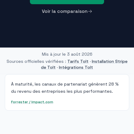
Voir la comparaison
Mis à jour le
3 août 2026
Sources officielles vérifiées :
Tarifs Tolt
·
Installation Stripe
de Tolt
·
Intégrations Tolt
À maturité, les canaux de partenariat génèrent 28 %
du revenu des entreprises les plus performantes.
Forrester / Impact.com