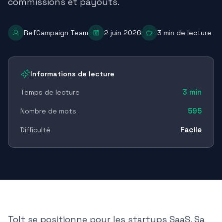
commissions et payouts.
RefCampaign Team
2 juin 2026
3
min de lecture
Informations de lecture
3
min
Temps de lecture
595
Nombre de mots
Facile
Difficulté
Tolt se positionne pour les startups SaaS. Sa