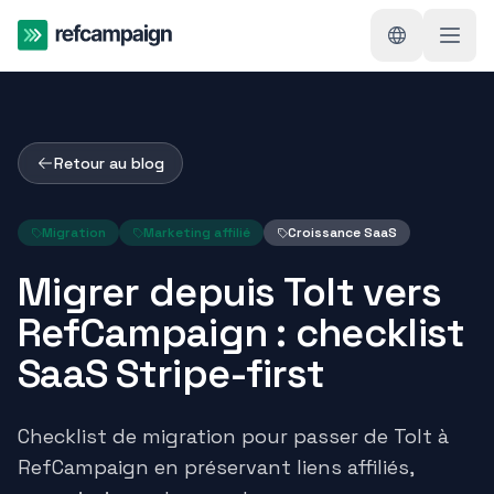
Retour au blog
Migration
Marketing affilié
Croissance SaaS
Migrer depuis Tolt vers
RefCampaign : checklist
SaaS Stripe-first
Checklist de migration pour passer de Tolt à
RefCampaign en préservant liens affiliés,