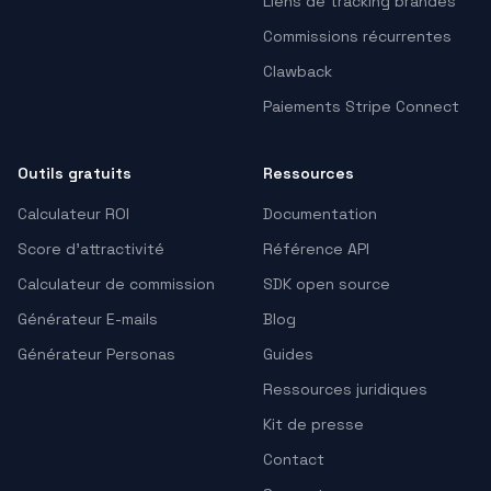
Liens de tracking brandés
Commissions récurrentes
Clawback
Paiements Stripe Connect
Outils gratuits
Ressources
Calculateur ROI
Documentation
Score d'attractivité
Référence API
Calculateur de commission
SDK open source
Générateur E-mails
Blog
Générateur Personas
Guides
Ressources juridiques
Kit de presse
Contact