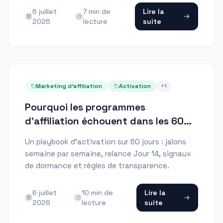
6 juillet
7
min de
Lire la
2026
lecture
suite
Marketing d'affiliation
Activation
+
1
Pourquoi les programmes
d'affiliation échouent dans les 60
premiers jours
Un playbook d'activation sur 60 jours : jalons
semaine par semaine, relance Jour 14, signaux
de dormance et règles de transparence.
6 juillet
10
min de
Lire la
2026
lecture
suite