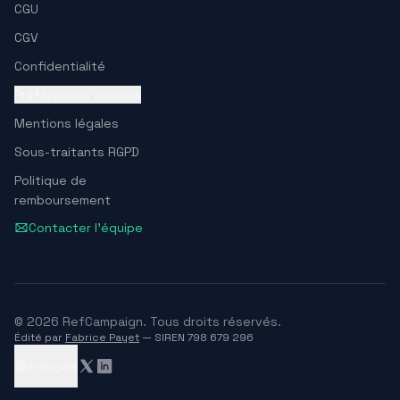
CGU
CGV
Confidentialité
Préférences cookies
Mentions légales
Sous-traitants RGPD
Politique de
remboursement
Contacter l'équipe
© 2026 RefCampaign. Tous droits réservés.
Édité par
Fabrice Payet
— SIREN 798 679 296
Français