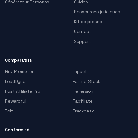
Générateur Personas
Guides
Ressources juridiques
Kit de presse
Contact
Support
Comparatifs
FirstPromoter
Impact
LeadDyno
PartnerStack
Post Affiliate Pro
Refersion
Rewardful
Tapfiliate
Tolt
Trackdesk
Conformité