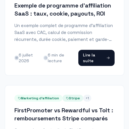
Exemple de programme d'affiliation
SaaS : taux, cookie, payouts, ROI
Un exemple complet de programme d'affiliation
SaaS avec CAC, calcul de commission
récurrente, durée cookie, paiement et garde-
fous ROI.
6 juillet
6
min de
Lire la
2026
lecture
suite
Marketing d'affiliation
Stripe
+
1
FirstPromoter vs Rewardful vs Tolt :
remboursements Stripe comparés