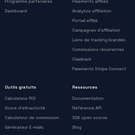
Programme partenaires
Paiements affiliés
Dashboard
Analytics affiliation
Portail affilié
Campagnes d’affiliation
Liens de tracking brandés
Commissions récurrentes
Clawback
Paiements Stripe Connect
Outils gratuits
Ressources
Calculateur ROI
Documentation
Score d'attractivité
Référence API
Calculateur de commission
SDK open source
Générateur E-mails
Blog