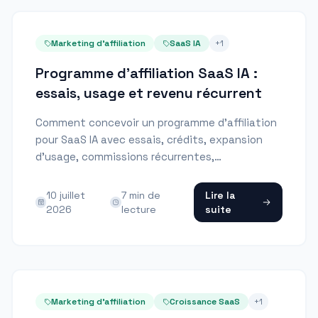
Marketing d'affiliation
SaaS IA
+
1
Programme d'affiliation SaaS IA :
essais, usage et revenu récurrent
Comment concevoir un programme d'affiliation
pour SaaS IA avec essais, crédits, expansion
d'usage, commissions récurrentes,
remboursements et attribution Stripe-native.
10 juillet
7
min de
Lire la
2026
lecture
suite
Marketing d'affiliation
Croissance SaaS
+
1