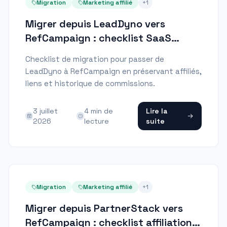
Migration
Marketing affilié
+
1
Migrer depuis LeadDyno vers
RefCampaign : checklist SaaS
Stripe
Checklist de migration pour passer de
LeadDyno à RefCampaign en préservant affiliés,
liens et historique de commissions.
3 juillet
4
min de
Lire la
2026
lecture
suite
Migration
Marketing affilié
+
1
Migrer depuis PartnerStack vers
RefCampaign : checklist affiliation