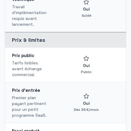
Travail
Oui
d'implémentation
Guidé
requis avant
lancement.
Prix & limites
Prix public
Tarifs lisibles
Oui
avant échange
Public
commercial.
Prix d'entrée
Premier plan
Oui
payant pertinent
pour un petit
Dès 39 €/mois
programme SaaS.
Essai gratuit