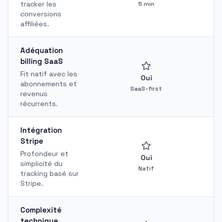
tracker les
5 min
conversions
affiliées.
Adéquation
billing SaaS
Fit natif avec les
Oui
abonnements et
SaaS-first
revenus
récurrents.
Intégration
Stripe
Profondeur et
Oui
simplicité du
Natif
tracking basé sur
Stripe.
Complexité
technique