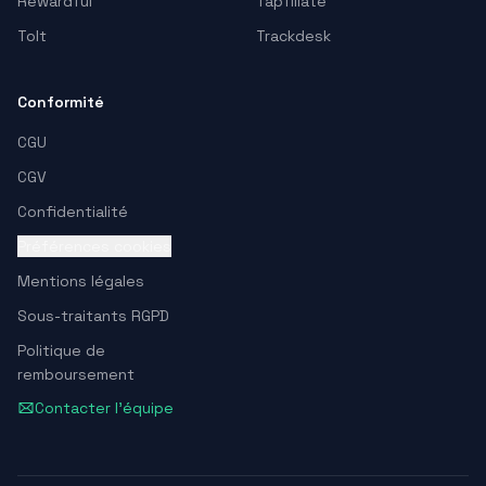
Rewardful
Tapfiliate
Tolt
Trackdesk
Conformité
CGU
CGV
Confidentialité
Préférences cookies
Mentions légales
Sous-traitants RGPD
Politique de
remboursement
Contacter l'équipe