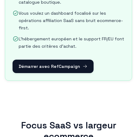
catalogue boutique.
Vous voulez un dashboard focalisé sur les
opérations affiliation SaaS sans bruit ecommerce-
first.
L'hébergement européen et le support FR/EU font
partie des critères d'achat.
Démarrer avec RefCampaign
Focus SaaS vs largeur
ecommerce