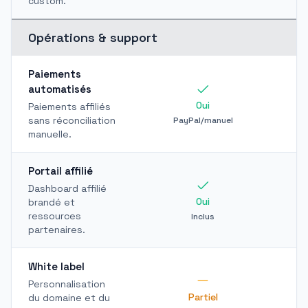
custom.
Opérations & support
Paiements
automatisés
Oui
Paiements affiliés
sans réconciliation
PayPal/manuel
manuelle.
Portail affilié
Dashboard affilié
Oui
brandé et
ressources
Inclus
partenaires.
White label
Personnalisation
Partiel
du domaine et du