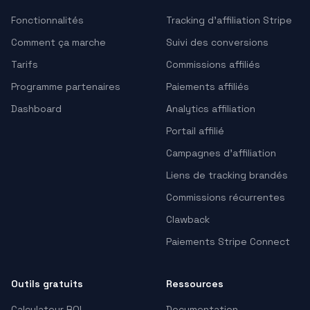
Fonctionnalités
Tracking d’affiliation Stripe
Comment ça marche
Suivi des conversions
Tarifs
Commissions affiliés
Programme partenaires
Paiements affiliés
Dashboard
Analytics affiliation
Portail affilié
Campagnes d’affiliation
Liens de tracking brandés
Commissions récurrentes
Clawback
Paiements Stripe Connect
Outils gratuits
Ressources
Calculateur ROI
Documentation