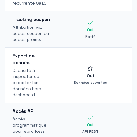
récurrente SaaS.
Tracking coupon
Attribution via
Oui
codes coupon ou
Natif
codes promo.
Export de
données
Capacité à
Oui
inspecter ou
exporter les
Données ouvertes
données hors
dashboard.
Accès API
Accès
Oui
programmatique
pour workflows
API REST