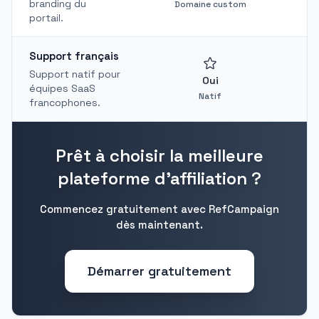
branding du
Domaine custom
portail.
Support français
Support natif pour
Oui
équipes SaaS
Natif
francophones.
Prêt à choisir la meilleure
plateforme d'affiliation ?
Commencez gratuitement avec RefCampaign
dès maintenant.
Démarrer gratuitement