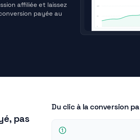
ion affiliée et laissez
conversion payée au
Du clic à la conversion p
yé, pas
e