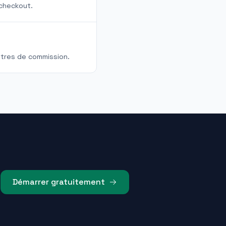
 checkout.
êtres de commission.
Démarrer gratuitement