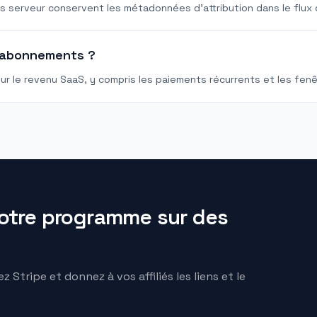
rs serveur conservent les métadonnées d’attribution dans le flux
 abonnements ?
our le revenu SaaS, y compris les paiements récurrents et les fen
votre programme sur des
Stripe et donnez à vos affiliés les liens et le