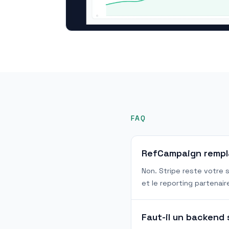
FAQ
RefCampaign rempl
Non. Stripe reste votre s
et le reporting partenai
Faut-il un backend 