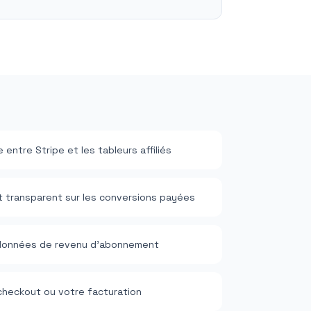
e entre Stripe et les tableurs affiliés
t transparent sur les conversions payées
s données de revenu d’abonnement
checkout ou votre facturation