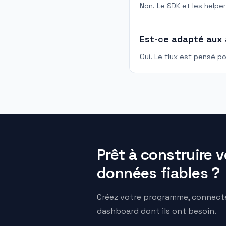
Non. Le SDK et les helpe
Est-ce adapté aux
Oui. Le flux est pensé p
Prêt à construire 
données fiables ?
Créez votre programme, connectez 
dashboard dont ils ont besoin.