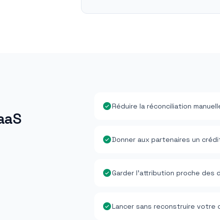
Réduire la réconciliation manuell
aaS
Donner aux partenaires un crédi
Garder l’attribution proche de
Lancer sans reconstruire votre 