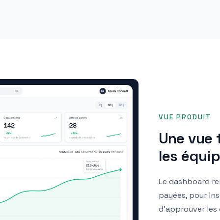
VUE PRODUIT
Une vue 
les équi
Le dashboard reli
payées, pour ins
d’approuver les