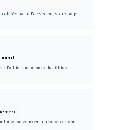
n affiliée avant l’arrivée sur votre page
iement
t l’attribution dans le flux Stripe
quement
ent des conversions attribuées et des