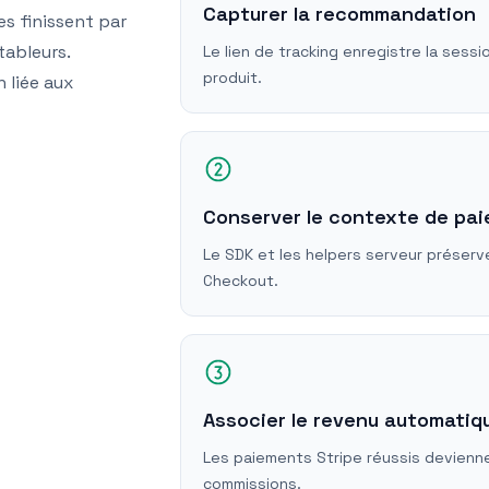
Capturer la recommandation
es finissent par
tableurs.
Le lien de tracking enregistre la sessio
produit.
 liée aux
Conserver le contexte de pa
Le SDK et les helpers serveur préserven
Checkout.
Associer le revenu automati
Les paiements Stripe réussis devienn
commissions.