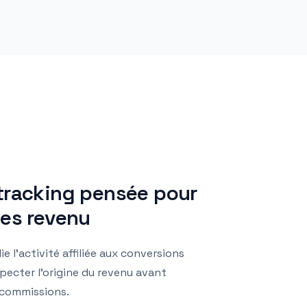
tracking pensée pour
pes revenu
e l’activité affiliée aux conversions
pecter l’origine du revenu avant
 commissions.