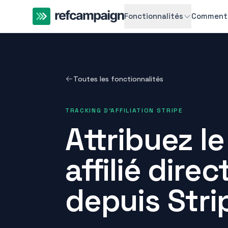
Fonctionnalités
Comment 
Toutes les fonctionnalités
TRACKING D’AFFILIATION STRIPE
Attribuez l
affilié dire
depuis Stri