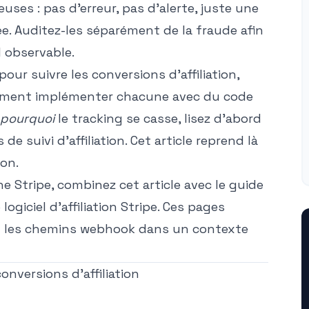
uses : pas d'erreur, pas d'alerte, juste une
ée. Auditez-les séparément de la fraude afin
l observable.
our suivre les conversions d'affiliation,
omment implémenter chacune avec du code
pourquoi
le tracking se casse, lisez d'abord
 de suivi d'affiliation
. Cet article reprend là
ion.
e Stripe, combinez cet article avec le
guide
e
logiciel d'affiliation Stripe
. Ces pages
et les chemins webhook dans un contexte
onversions d'affiliation