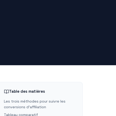
Table des matières
Les trois méthodes pour suivre les
conversions d'affiliation
Tableau comparatif