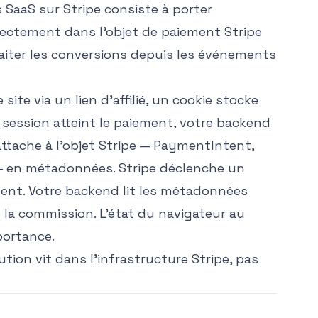
 SaaS sur Stripe consiste à porter
 directement dans l'objet de paiement Stripe
aiter les conversions depuis les événements
site via un lien d'affilié, un cookie stocke
e session atteint le paiement, votre backend
l'attache à l'objet Stripe — PaymentIntent,
— en métadonnées. Stripe déclenche un
ent. Votre backend lit les métadonnées
la commission. L'état du navigateur au
ortance.
ibution vit dans l'infrastructure Stripe, pas