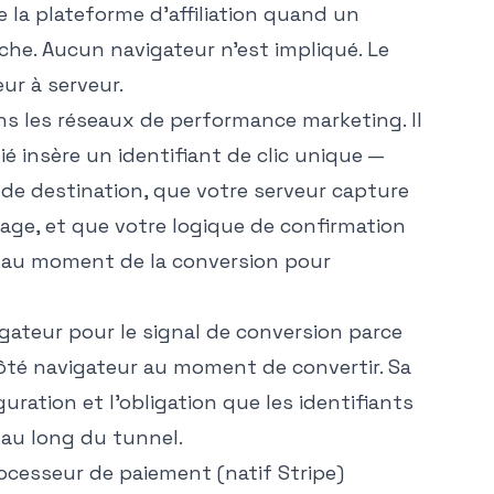
 la plateforme d'affiliation quand un
he. Aucun navigateur n'est impliqué. Le
ur à serveur.
s les réseaux de performance marketing. Il
ilié insère un identifiant de clic unique —
de destination, que votre serveur capture
ssage, et que votre logique de confirmation
ic au moment de la conversion pour
igateur pour le signal de conversion parce
ôté navigateur au moment de convertir. Sa
uration et l'obligation que les identifiants
 au long du tunnel.
cesseur de paiement (natif Stripe)