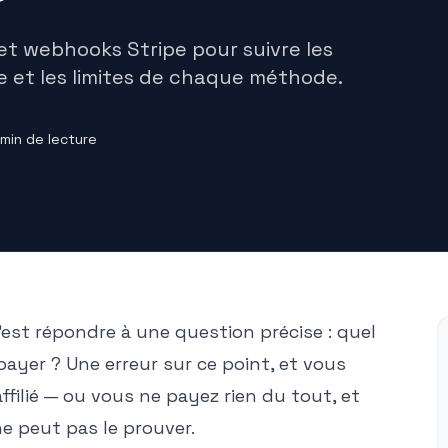
t webhooks Stripe pour suivre les
de et les limites de chaque méthode.
min de lecture
 c'est répondre à une question précise : quel
e payer ? Une erreur sur ce point, et vous
ilié — ou vous ne payez rien du tout, et
 ne peut pas le prouver.