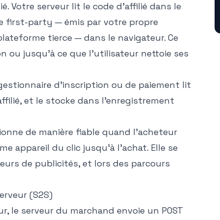
é. Votre serveur lit le code d'affilié dans le
e first-party — émis par votre propre
lateforme tierce — dans le navigateur. Ce
n ou jusqu'à ce que l'utilisateur nettoie ses
estionnaire d'inscription ou de paiement lit
'affilié, et le stocke dans l'enregistrement
tionne de manière fiable quand l'acheteur
e appareil du clic jusqu'à l'achat. Elle se
ueurs de publicités, et lors des parcours
erveur (S2S)
eur, le serveur du marchand envoie un POST