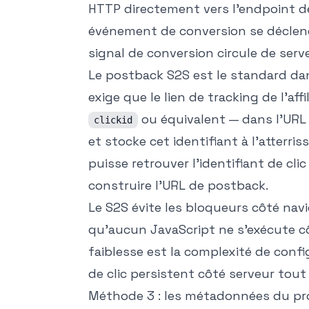
HTTP directement vers l'endpoint de
événement de conversion se déclenc
signal de conversion circule de serve
Le postback S2S est le standard dan
exige que le lien de tracking de l'aff
ou équivalent — dans l'URL 
clickid
et stocke cet identifiant à l'atterri
puisse retrouver l'identifiant de cl
construire l'URL de postback.
Le S2S évite les bloqueurs côté nav
qu'aucun JavaScript ne s'exécute c
faiblesse est la complexité de config
de clic persistent côté serveur tout
Méthode 3 : les métadonnées du pro