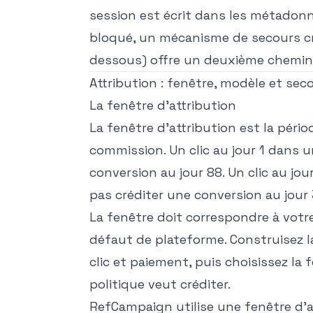
session est écrit dans les métadonné
bloqué, un mécanisme de secours cros
dessous) offre un deuxième chemin
Attribution : fenêtre, modèle et sec
La fenêtre d'attribution
La fenêtre d'attribution est la péri
commission. Un clic au jour 1 dans u
conversion au jour 88. Un clic au jo
pas créditer une conversion au jour 
La fenêtre doit correspondre à votre
défaut de plateforme. Construisez la
clic et paiement, puis choisissez la
politique veut créditer.
RefCampaign utilise une fenêtre d'at