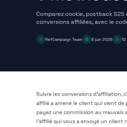
Comparez cookie, postback S2S e
conversions affiliées, avec le co
RefCampaign Team
8 juin 2026
12
Suivre les conversions d'affiliation,
affilié a amené le client qui vient d
payez une commission au mauvais aff
l'affilié qui vous a envoyé un client