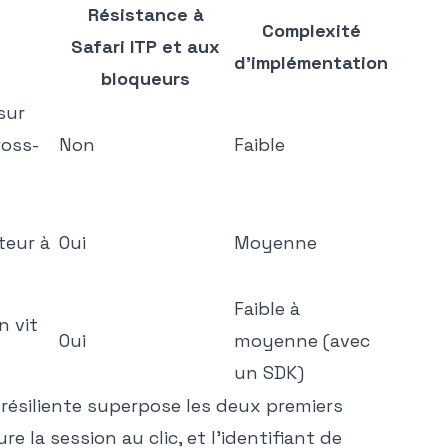
Résistance à
Complexité
Safari ITP et aux
d'implémentation
bloqueurs
sur
ross-
Non
Faible
teur à
Oui
Moyenne
Faible à
n vit
Oui
moyenne (avec
un SDK)
s résiliente superpose les deux premiers
e la session au clic, et l'identifiant de