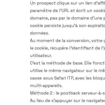
Un prospect clique sur un lien d'affili
paramètre de l'URL et écrit un cooki
domaine, pas par le domaine d'une p
cookie persiste jusqu'à son expiratio
données.
Au moment de la conversion, votre g
le cookie, récupère l'identifiant de l
utilisateur.
C'est la méthode de base. Elle fonc
utilise le même navigateur sur le mêm
casse sous Safari ITP, avec les bloq
multi-appareils.
Méthode 2 : le postback serveur-à-s
Au lieu de s'appuyer sur le navigat