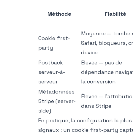
Méthode
Fiabilité
Moyenne — tombe 
Cookie first-
Safari, bloqueurs, c
party
device
Postback
Élevée — pas de
serveur-à-
dépendance naviga
serveur
la conversion
Métadonnées
Élevée — l'attributio
Stripe (server-
dans Stripe
side)
En pratique, la configuration la plu
signaux : un cookie first-party captur