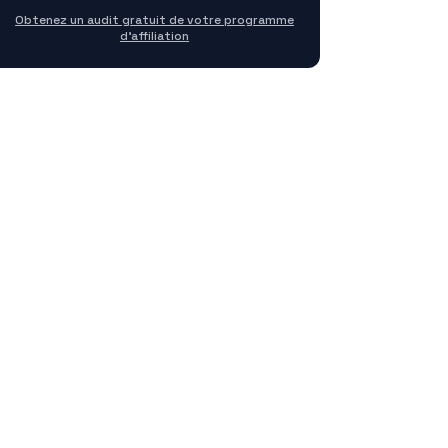
Obtenez un audit gratuit de votre programme
d'affiliation