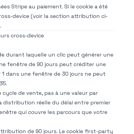
es Stripe au paiement. Si le cookie a été
s-device (voir la section attribution ci-
.
ours cross-device
ode durant laquelle un clic peut générer une
ne fenêtre de 90 jours peut créditer une
ur 1 dans une fenêtre de 30 jours ne peut
35.
 cycle de vente, pas à une valeur par
 distribution réelle du délai entre premier
 fenêtre qui couvre les parcours que votre
tribution de 90 jours. Le cookie first-party