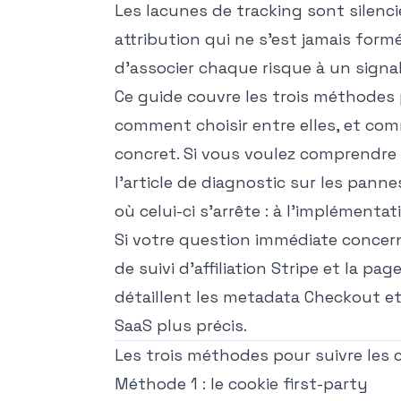
Les lacunes de tracking sont silencie
attribution qui ne s'est jamais form
d'associer chaque risque à un signa
Ce guide couvre les trois méthodes p
comment choisir entre elles, et c
concret. Si vous voulez comprendre
l'article de diagnostic sur les pannes
où celui-ci s'arrête : à l'implémentat
Si votre question immédiate concern
de suivi d'affiliation Stripe
et la pag
détaillent les metadata Checkout 
SaaS plus précis.
Les trois méthodes pour suivre les c
Méthode 1 : le cookie first-party