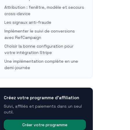
Attribution : fenêtre, modèle et secours
cross-device
Les signaux anti-fraude
Implémenter le suivi de conversions
avec RefCampaign
Choisir la bonne configuration pour
votre intégration Stripe
Une implémentation complète en une
demi-journée
Créez votre programme d'affiliation
Suivi, affiliés et paiements dans un seul
outil.
Créer votre programme