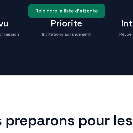
Rejoindre la liste d'attente
vu
Priorite
In
ommission
Invitations au lancement
Revue 
 preparons pour les