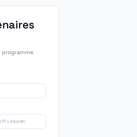
enaires
le programme