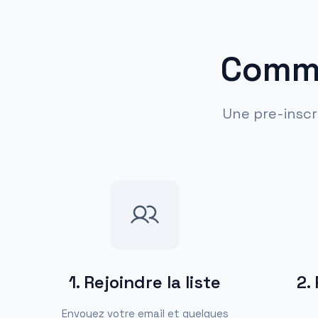
Comme
Une pre-inscr
1
.
Rejoindre la liste
2
.
Envoyez votre email et quelques