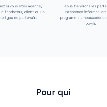
uez si vous etes agence,
Nous tiendrons les parte
r, fondateur, client ou un
interesses informes lors
re type de partenaire.
programme ambassador ser
ouvrir.
Pour qui