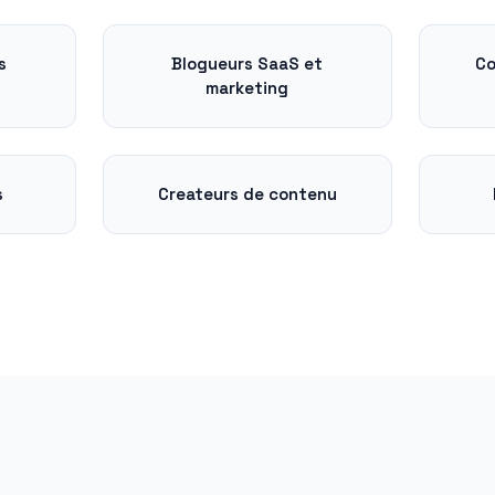
s
Blogueurs SaaS et
Co
marketing
s
Createurs de contenu