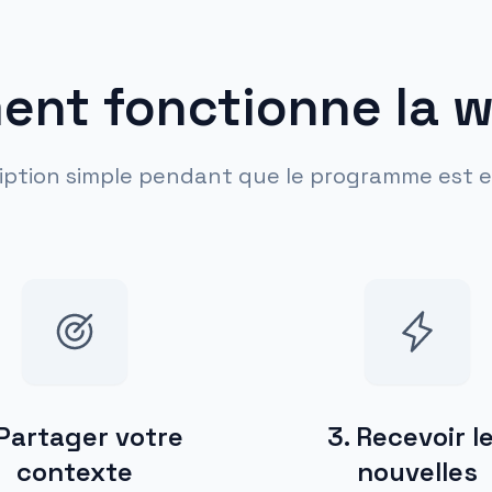
nt fonctionne la wa
iption simple pendant que le programme est 
Partager votre
3
.
Recevoir l
contexte
nouvelles