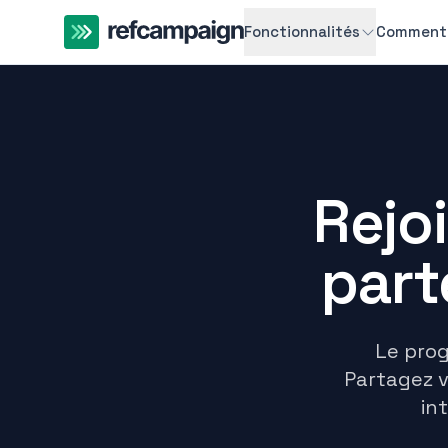
Fonctionnalités
Comment 
Rejoi
part
Le pro
Partagez v
in