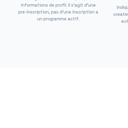
informations de profil. Il s'agit d'une
Indiq
pre-inscription, pas d'une inscription a
createu
un programme actif.
aut