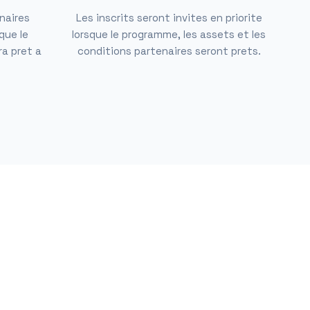
naires
Les inscrits seront invites en priorite
que le
lorsque le programme, les assets et les
a pret a
conditions partenaires seront prets.