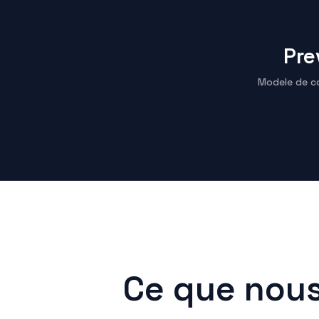
Pre
Modele de c
Ce que nous