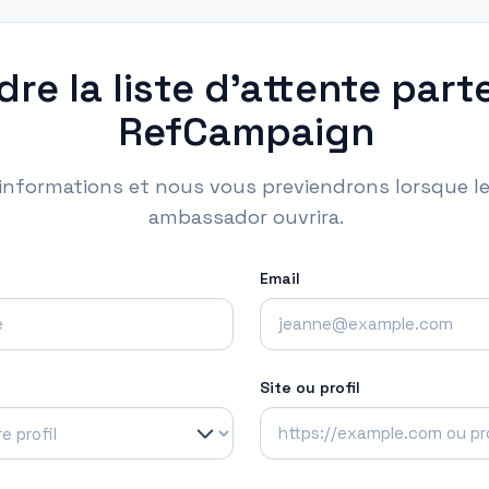
dre la liste d'attente part
RefCampaign
 informations et nous vous previendrons lorsque 
ambassador ouvrira.
Email
Site ou profil