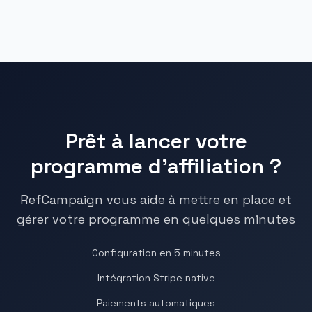
Prêt à lancer votre
programme d'affiliation ?
RefCampaign vous aide à mettre en place et
gérer votre programme en quelques minutes
Configuration en 5 minutes
Intégration Stripe native
Paiements automatiques