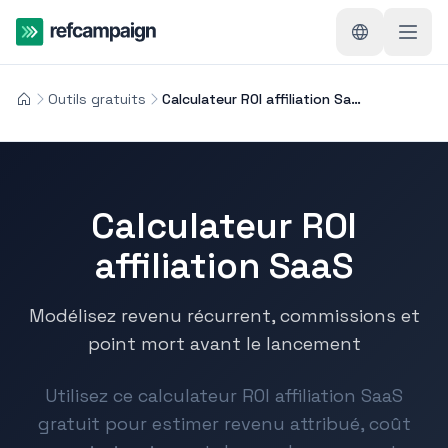
Outils gratuits
Calculateur ROI affiliation SaaS
Calculateur ROI
affiliation SaaS
Modélisez revenu récurrent, commissions et
point mort avant le lancement
Utilisez ce calculateur ROI affiliation SaaS
gratuit pour estimer revenu attribué, coût