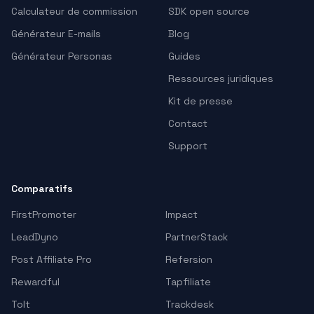
Calculateur de commission
SDK open source
Générateur E-mails
Blog
Générateur Personas
Guides
Ressources juridiques
Kit de presse
Contact
Support
Comparatifs
FirstPromoter
Impact
LeadDyno
PartnerStack
Post Affiliate Pro
Refersion
Rewardful
Tapfiliate
Tolt
Trackdesk