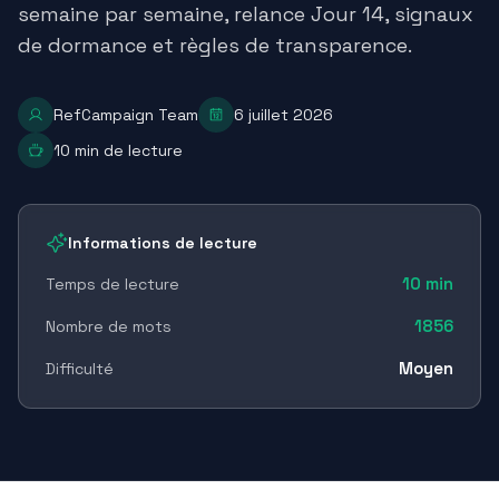
semaine par semaine, relance Jour 14, signaux
de dormance et règles de transparence.
RefCampaign Team
6 juillet 2026
10
min de lecture
Informations de lecture
10
min
Temps de lecture
1856
Nombre de mots
Moyen
Difficulté