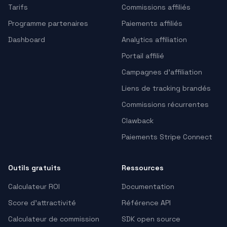
Tarifs
Commissions affiliés
Programme partenaires
Paiements affiliés
Dashboard
Analytics affiliation
Portail affilié
Campagnes d’affiliation
Liens de tracking brandés
Commissions récurrentes
Clawback
Paiements Stripe Connect
Outils gratuits
Ressources
Calculateur ROI
Documentation
Score d'attractivité
Référence API
Calculateur de commission
SDK open source