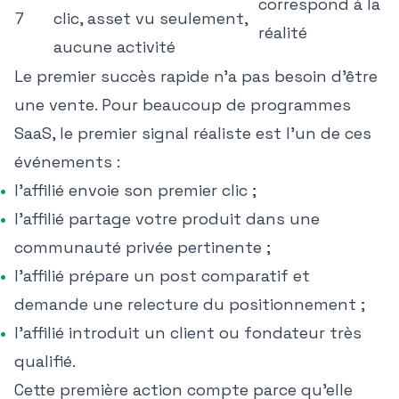
correspond à la
7
clic, asset vu seulement,
réalité
aucune activité
Le premier succès rapide n'a pas besoin d'être
une vente. Pour beaucoup de programmes
SaaS, le premier signal réaliste est l'un de ces
événements :
l'affilié envoie son premier clic ;
l'affilié partage votre produit dans une
communauté privée pertinente ;
l'affilié prépare un post comparatif et
demande une relecture du positionnement ;
l'affilié introduit un client ou fondateur très
qualifié.
Cette première action compte parce qu'elle