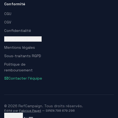
Conformité
CGU
CGV
Confidentialité
Préférences cookies
Mentions légales
Sous-traitants RGPD
Politique de
remboursement
Contacter l'équipe
© 2026 RefCampaign. Tous droits réservés.
Édité par
Fabrice Payet
— SIREN 798 679 296