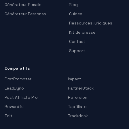
Générateur E-mails
Blog
Générateur Personas
Guides
Ressources juridiques
Kit de presse
Contact
Support
Comparatifs
FirstPromoter
Impact
LeadDyno
PartnerStack
Post Affiliate Pro
Refersion
Rewardful
Tapfiliate
Tolt
Trackdesk