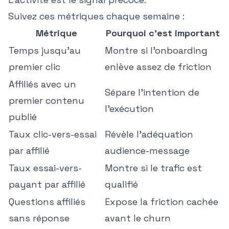
Suivez ces métriques chaque semaine :
Métrique
Pourquoi c'est important
Temps jusqu'au
Montre si l'onboarding
premier clic
enlève assez de friction
Affiliés avec un
Sépare l'intention de
premier contenu
l'exécution
publié
Taux clic-vers-essai
Révèle l'adéquation
par affilié
audience-message
Taux essai-vers-
Montre si le trafic est
payant par affilié
qualifié
Questions affiliés
Expose la friction cachée
sans réponse
avant le churn