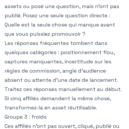
assets ou posé une question, mais n'ont pas
publié. Posez une seule question directe :
Quelle est la seule chose qui manque avant
que vous puissiez promouvoir ?
Les réponses fréquentes tombent dans
quelques catégories : positionnement flou,
captures manquantes, incertitude sur les
règles de commission, angle d'audience
absent ou attente d'une date de lancement.
Traitez ces réponses manuellement au début.
Si cinq affiliés demandent la même chose,
transformez-la en asset réutilisable.
Groupe 3 : froids
Ces affiliés n'ont pas ouvert, cliqué, publié ou