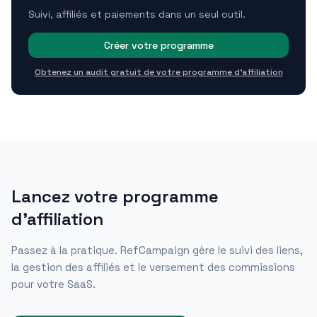
Suivi, affiliés et paiements dans un seul outil.
Créer votre programme
Obtenez un audit gratuit de votre programme d'affiliation
Lancez votre programme
d'affiliation
Passez à la pratique. RefCampaign gère le suivi des liens,
la gestion des affiliés et le versement des commissions
pour votre SaaS.