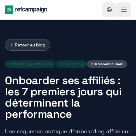
Retour au blog
Marketing d'affiliation
Onboarding
Croissance SaaS
Onboarder ses affiliés :
les 7 premiers jours qui
déterminent la
performance
Une séquence pratique d'onboarding affilié sur