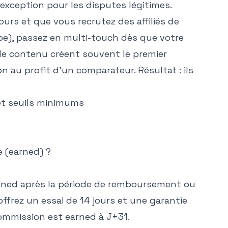
exception pour les disputes légitimes.
ours et que vous recrutez des affiliés de
be), passez en multi-touch dès que votre
 de contenu créent souvent le premier
n au profit d'un comparateur. Résultat : ils
 et seuils minimums
e (earned) ?
ned après la période de remboursement ou
offrez un essai de 14 jours et une garantie
ommission est earned à J+31.