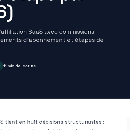
6)
ffiliation SaaS avec commissions
paiements d'abonnement et étapes de
11
min de lecture
S tient en huit décisions structurantes :