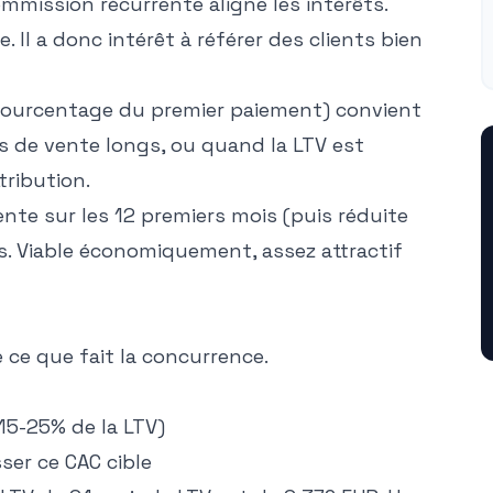
mission récurrente aligne les intérêts.
e. Il a donc intérêt à référer des clients bien
pourcentage du premier paiement) convient
es de vente longs, ou quand la LTV est
tribution.
nte sur les 12 premiers mois (puis réduite
. Viable économiquement, assez attractif
e ce que fait la concurrence.
 15-25% de la LTV)
ser ce CAC cible