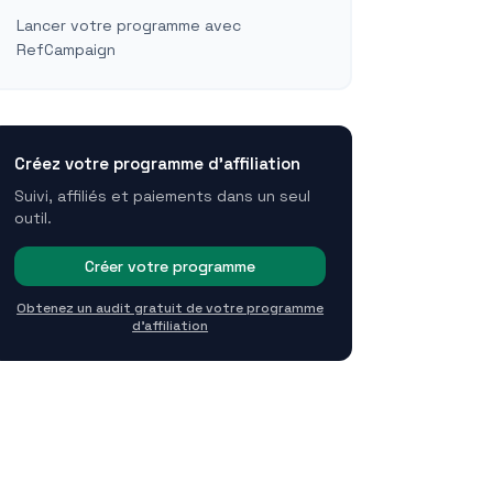
Lancer votre programme avec
RefCampaign
Créez votre programme d'affiliation
Suivi, affiliés et paiements dans un seul
outil.
Créer votre programme
Obtenez un audit gratuit de votre programme
d'affiliation