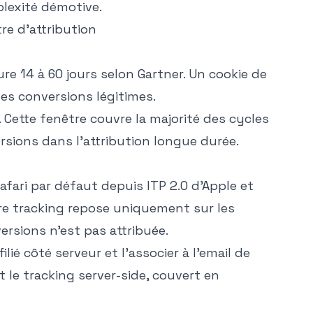
plexité démotive.
re d'attribution
ure
14 à 60 jours selon Gartner
. Un cookie de
des conversions légitimes.
 Cette fenêtre couvre la majorité des cycles
rsions dans l'attribution longue durée.
Safari par défaut depuis
ITP 2.0 d'Apple
et
re tracking repose uniquement sur les
ersions n'est pas attribuée.
filié côté serveur et l'associer à l'email de
est le tracking server-side, couvert en