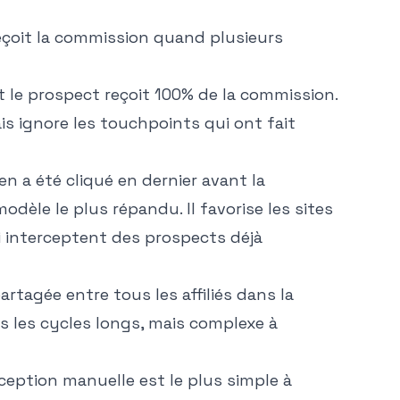
 reçoit la commission quand plusieurs
duit le prospect reçoit 100% de la commission.
is ignore les touchpoints qui ont fait
 lien a été cliqué en dernier avant la
modèle le plus répandu. Il favorise les sites
 interceptent des prospects déjà
rtagée entre tous les affiliés dans la
ns les cycles longs, mais complexe à
xception manuelle est le plus simple à