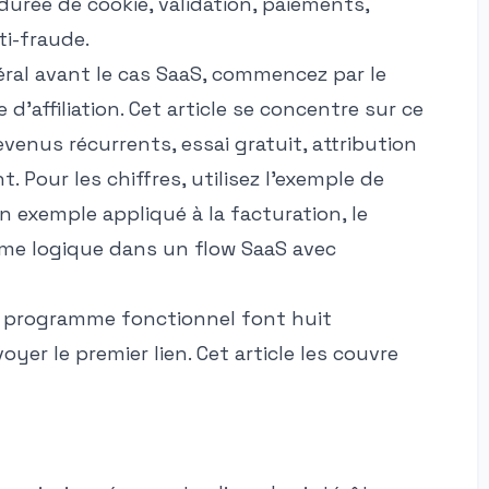
durée de cookie, validation, paiements,
ti-fraude.
ral avant le cas SaaS, commencez par le
'affiliation
. Cet article se concentre sur ce
enus récurrents, essai gratuit, attribution
Pour les chiffres, utilisez l'
exemple de
un exemple appliqué à la facturation, le
e logique dans un flow SaaS avec
n programme fonctionnel font huit
yer le premier lien. Cet article les couvre