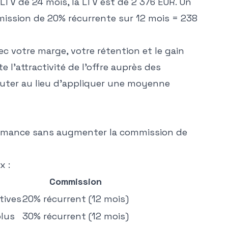
LTV de 24 mois, la LTV est de 2 376 EUR. Un
mission de 20% récurrente sur 12 mois = 238
c votre marge, votre rétention et le gain
e l'attractivité de l'offre auprès des
ruter au lieu d'appliquer une moyenne
rmance sans augmenter la commission de
x :
Commission
tives
20% récurrent (12 mois)
plus
30% récurrent (12 mois)