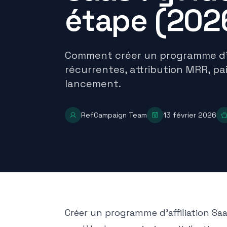
étape (202
Comment créer un programme d'a
récurrentes, attribution MRR, 
lancement.
RefCampaign Team
13 février 2026
Créer un programme d'affiliation Saa