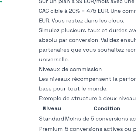
Sur un plan à 99 EUR/mois avec une 
CAC cible à 20% = 475 EUR. Une com
EUR. Vous restez dans les clous.
Simulez plusieurs taux et durées ave
absolu par conversion. Validez ensuit
partenaires que vous souhaitez rec
universelle.
Niveaux de commission
Les niveaux récompensent la perfo
base pour tout le monde.
Exemple de structure à deux niveau
Niveau
Condition
Standard
Moins de 5 conversions ac
Premium
5 conversions actives ou 