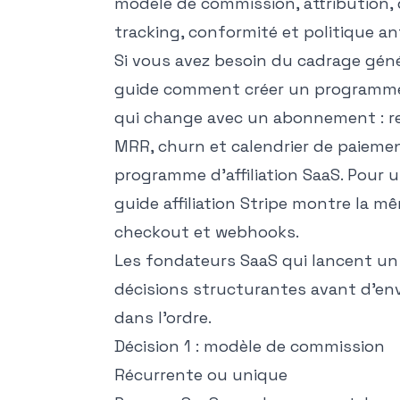
modèle de commission, attribution, 
tracking, conformité et politique an
Si vous avez besoin du cadrage géné
guide
comment créer un programme d
qui change avec un abonnement : rev
MRR, churn et calendrier de paiement. 
programme d'affiliation SaaS
. Pour 
guide
affiliation Stripe
montre la mêm
checkout et webhooks.
Les fondateurs SaaS qui lancent u
décisions structurantes avant d'envo
dans l'ordre.
Décision 1 : modèle de commission
Récurrente ou unique