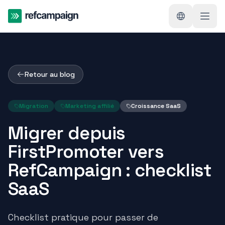
Retour au blog
Migration
Marketing affilié
Croissance SaaS
Migrer depuis
FirstPromoter vers
RefCampaign : checklist
SaaS
Checklist pratique pour passer de