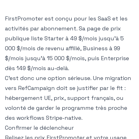
FirstPromoter est conçu pour les SaaS et les
activités par abonnement. Sa page de prix
publique liste Starter à 49 $/mois jusqu'à 5
000 $/mois de revenu affilié, Business à 99
$/mois jusqu'à 15 000 $/mois, puis Enterprise
dès 149 $/mois au-delà.
C'est donc une option sérieuse. Une migration
vers RefCampaign doit se justifier par le fit :
hébergement UE, prix, support français, ou
volonté de garder le programme très proche
des workflows Stripe-native.
Confirmer le déclencheur
Relisez
les prix FirstPromoter
et votre usage