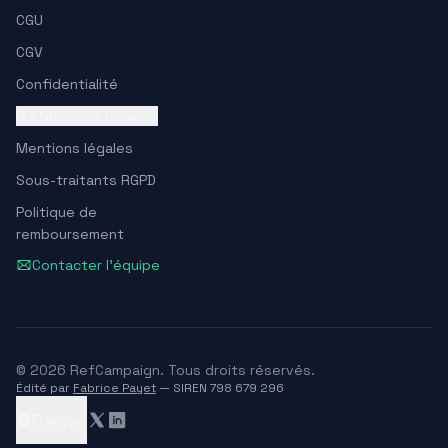
CGU
CGV
Confidentialité
Préférences cookies
Mentions légales
Sous-traitants RGPD
Politique de
remboursement
Contacter l'équipe
© 2026 RefCampaign. Tous droits réservés.
Édité par
Fabrice Payet
— SIREN 798 679 296
Français