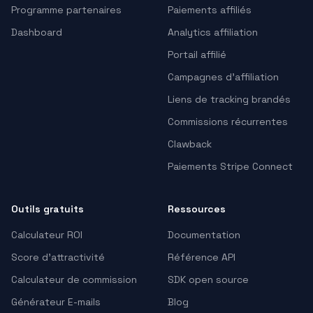
Programme partenaires
Paiements affiliés
Dashboard
Analytics affiliation
Portail affilié
Campagnes d’affiliation
Liens de tracking brandés
Commissions récurrentes
Clawback
Paiements Stripe Connect
Outils gratuits
Ressources
Calculateur ROI
Documentation
Score d'attractivité
Référence API
Calculateur de commission
SDK open source
Générateur E-mails
Blog