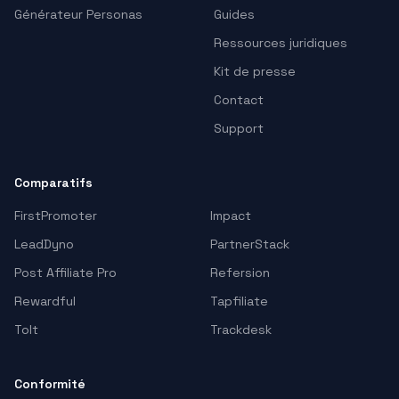
Générateur Personas
Guides
Ressources juridiques
Kit de presse
Contact
Support
Comparatifs
FirstPromoter
Impact
LeadDyno
PartnerStack
Post Affiliate Pro
Refersion
Rewardful
Tapfiliate
Tolt
Trackdesk
Conformité