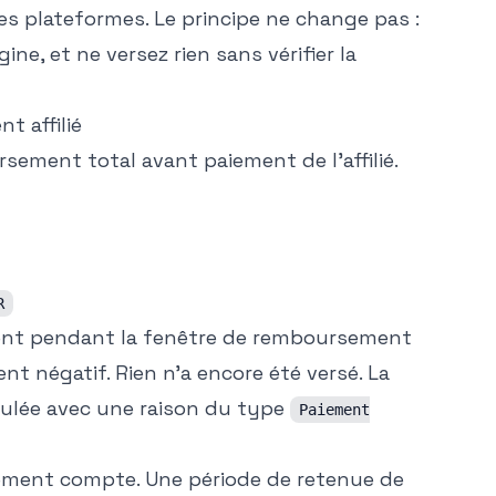
es plateformes. Le principe ne change pas :
ne, et ne versez rien sans vérifier la
 affilié
sement total avant paiement de l'affilié.
R
ment pendant la fenêtre de remboursement
t négatif. Rien n'a encore été versé. La
nulée avec une raison du type
Paiement
iement compte. Une période de retenue de