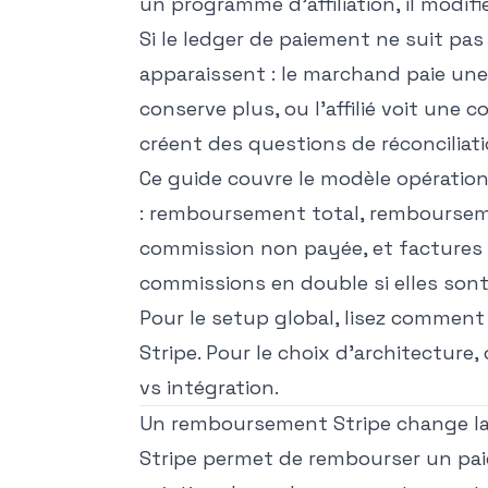
un programme d'affiliation, il modifi
Si le ledger de paiement ne suit pa
apparaissent : le marchand paie une
conserve plus, ou l'affilié voit une 
créent des questions de réconciliati
Ce guide couvre le modèle opération
: remboursement total, rembourseme
commission non payée, et factures 
commissions en double si elles son
Pour le setup global, lisez
comment c
Stripe
. Pour le choix d'architecture
vs intégration
.
Un remboursement Stripe change l
Stripe permet de rembourser un pai