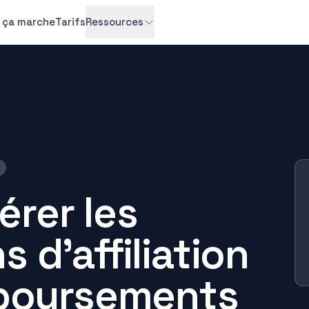
ça marche
Tarifs
Ressources
rer les
 d'affiliation
mboursements