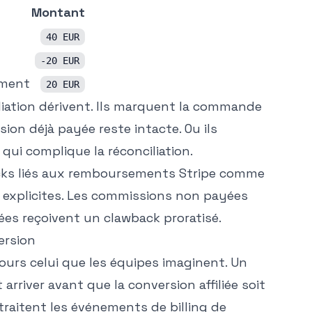
Montant
40 EUR
-20 EUR
ement
20 EUR
filiation dérivent. Ils marquent la commande
on déjà payée reste intacte. Ou ils
 qui complique la réconciliation.
cks liés aux remboursements Stripe comme
 explicites. Les commissions non payées
ées reçoivent un clawback proratisé.
ersion
ours celui que les équipes imaginent. Un
iver avant que la conversion affiliée soit
raitent les événements de billing de