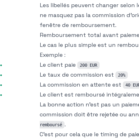
Les libellés peuvent changer selon l
ne masquez pas la commission d'origi
fenêtre de remboursement.
Remboursement total avant paiement
Le cas le plus simple est un rembour
Exemple :
Le client paie
200 EUR
Le taux de commission est
20%
La commission en attente est
40 EU
Le client est remboursé intégrale
La bonne action n'est pas un paiemen
commission doit être rejetée ou an
.
remboursé
C'est pour cela que le timing de pa