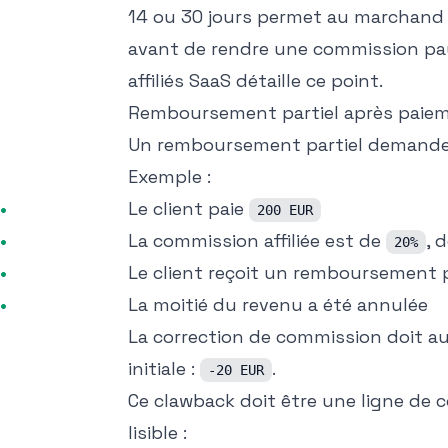
14 ou 30 jours permet au marchand
avant de rendre une commission paya
affiliés SaaS
détaille ce point.
Remboursement partiel après paieme
Un remboursement partiel demande 
Exemple :
Le client paie
200 EUR
La commission affiliée est de
, 
20%
Le client reçoit un remboursement 
La moitié du revenu a été annulée
La correction de commission doit au
initiale :
.
-20 EUR
Ce clawback doit être une ligne de 
lisible :