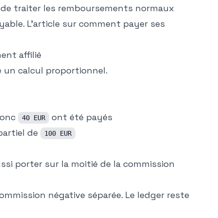
 de traiter les remboursements normaux
ble. L'article sur
comment payer ses
nt affilié
un calcul proportionnel.
donc
ont été payés
40 EUR
partiel de
100 EUR
ssi porter sur la moitié de la commission
commission négative séparée. Le ledger reste