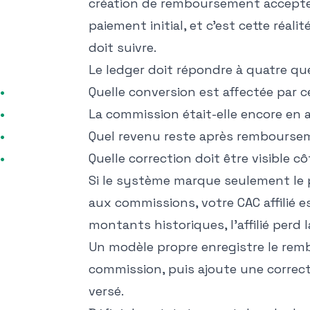
création de remboursement
accepte
paiement initial, et c'est cette réali
doit suivre.
Le ledger doit répondre à quatre q
Quelle conversion est affectée par
La commission était-elle encore en 
Quel revenu reste après rembourse
Quelle correction doit être visible c
Si le système marque seulement l
aux commissions, votre CAC affilié es
montants historiques, l'affilié perd l
Un modèle propre enregistre le rem
commission, puis ajoute une correcti
versé.