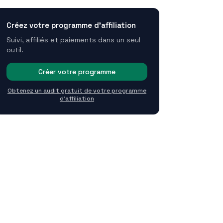
Créez votre programme d'affiliation
Suivi, affiliés et paiements dans un seul
outil.
Créer votre programme
Obtenez un audit gratuit de votre programme
d'affiliation