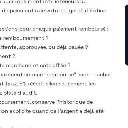
 aussi des montants inférieurs au
té de paiement que votre ledger d'affiliation
uestions pour chaque paiement remboursé :
 ce remboursement ?
attente, approuvée, ou déjà payée ?
ment ?
ôté marchand et côté affilié ?
e paiement comme "remboursé" sans toucher
t faux. S'il réécrit silencieusement les
a piste d'audit.
boursement, conserve l'historique de
on explicite quand de l'argent a déjà été