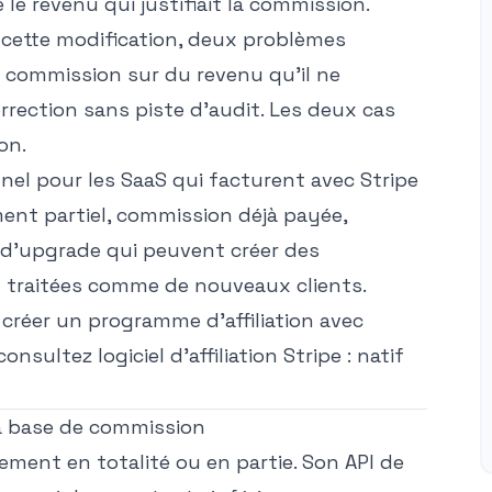
e le revenu qui justifiait la commission.
s cette modification, deux problèmes
 commission sur du revenu qu'il ne
correction sans piste d'audit. Les deux cas
on.
nel pour les SaaS qui facturent avec Stripe
nt partiel, commission déjà payée,
d'upgrade qui peuvent créer des
t traitées comme de nouveaux clients.
réer un programme d'affiliation avec
, consultez
logiciel d'affiliation Stripe : natif
a base de commission
ement en totalité ou en partie
. Son
API de