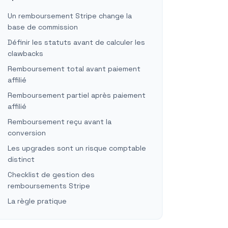
Un remboursement Stripe change la
base de commission
Définir les statuts avant de calculer les
clawbacks
Remboursement total avant paiement
affilié
Remboursement partiel après paiement
affilié
Remboursement reçu avant la
conversion
Les upgrades sont un risque comptable
distinct
Checklist de gestion des
remboursements Stripe
La règle pratique