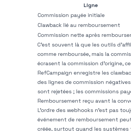
Ligne
Commission payée initiale
Clawback lié au remboursement
Commission nette après rembours
C'est souvent là que les outils d'af
comme remboursée, mais la commissi
écrasent la commission d'origine, ce
RefCampaign enregistre les clawba
des lignes de commission négatives
sont rejetées ; les commissions pay
Remboursement reçu avant la conv
L'ordre des webhooks n'est pas touj
événement de remboursement peut arr
créée, surtout quand les systèmes t