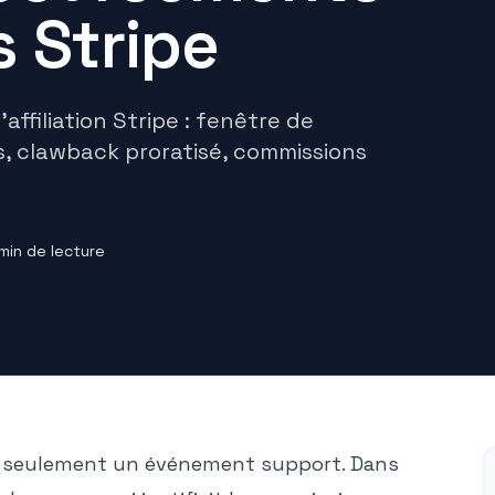
 Stripe
affiliation Stripe : fenêtre de
, clawback proratisé, commissions
min de lecture
s seulement un événement support. Dans