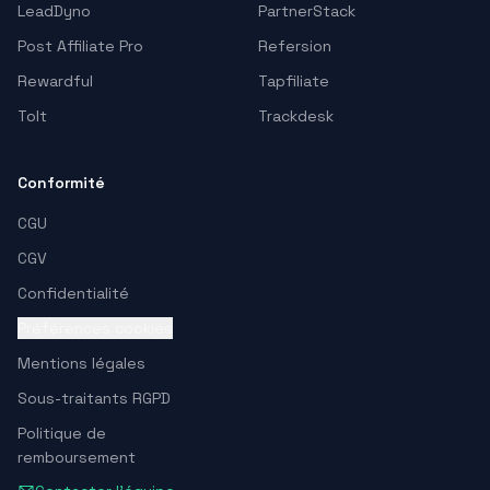
LeadDyno
PartnerStack
Post Affiliate Pro
Refersion
Rewardful
Tapfiliate
Tolt
Trackdesk
Conformité
CGU
CGV
Confidentialité
Préférences cookies
Mentions légales
Sous-traitants RGPD
Politique de
remboursement