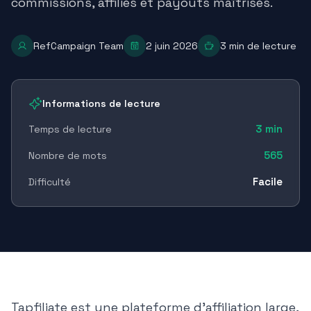
commissions, affiliés et payouts maîtrisés.
RefCampaign Team
2 juin 2026
3
min de lecture
Informations de lecture
3
min
Temps de lecture
565
Nombre de mots
Facile
Difficulté
Tapfiliate est une plateforme d'affiliation large,