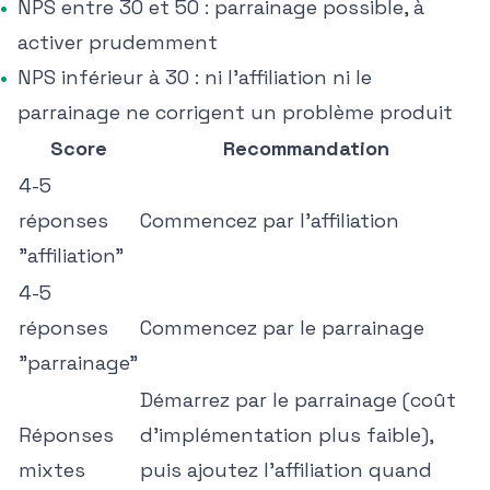
NPS entre 30 et 50 : parrainage possible, à
activer prudemment
NPS inférieur à 30 : ni l'affiliation ni le
parrainage ne corrigent un problème produit
Score
Recommandation
4-5
réponses
Commencez par l'affiliation
"affiliation"
4-5
réponses
Commencez par le parrainage
"parrainage"
Démarrez par le parrainage (coût
Réponses
d'implémentation plus faible),
mixtes
puis ajoutez l'affiliation quand