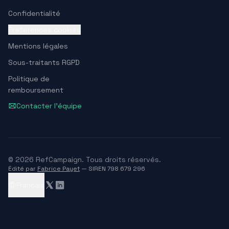
Confidentialité
Préférences cookies
Mentions légales
Sous-traitants RGPD
Politique de
remboursement
Contacter l'équipe
© 2026 RefCampaign. Tous droits réservés.
Édité par
Fabrice Payet
— SIREN 798 679 296
Français