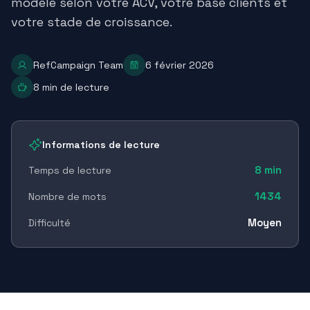
modèle selon votre ACV, votre base clients et
votre stade de croissance.
RefCampaign Team
6 février 2026
8
min de lecture
Informations de lecture
8
min
Temps de lecture
1434
Nombre de mots
Moyen
Difficulté