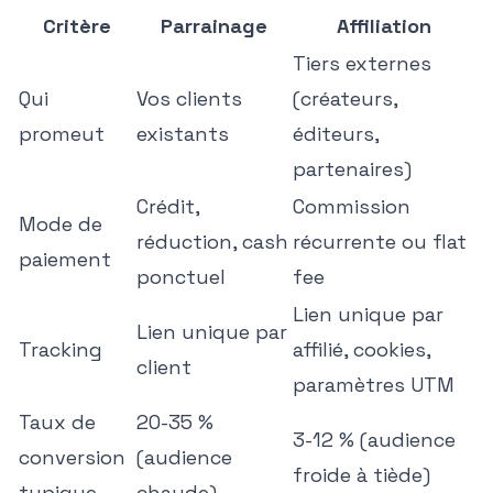
Critère
Parrainage
Affiliation
Tiers externes
Qui
Vos clients
(créateurs,
promeut
existants
éditeurs,
partenaires)
Crédit,
Commission
Mode de
réduction, cash
récurrente ou flat
paiement
ponctuel
fee
Lien unique par
Lien unique par
Tracking
affilié, cookies,
client
paramètres UTM
Taux de
20-35 %
3-12 % (audience
conversion
(audience
froide à tiède)
typique
chaude)