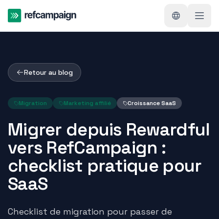
Retour au blog
Migration
Marketing affilié
Croissance SaaS
Migrer depuis Rewardful
vers RefCampaign :
checklist pratique pour
SaaS
Checklist de migration pour passer de