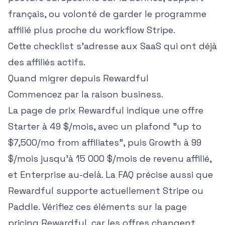
français, ou volonté de garder le programme
affilié plus proche du workflow Stripe.
Cette checklist s'adresse aux SaaS qui ont déjà
des affiliés actifs.
Quand migrer depuis Rewardful
Commencez par la raison business.
La page de prix Rewardful indique une offre
Starter à 49 $/mois, avec un plafond "up to
$7,500/mo from affiliates", puis Growth à 99
$/mois jusqu'à 15 000 $/mois de revenu affilié,
et Enterprise au-delà. La FAQ précise aussi que
Rewardful supporte actuellement Stripe ou
Paddle. Vérifiez ces éléments sur
la page
pricing Rewardful
, car les offres changent.