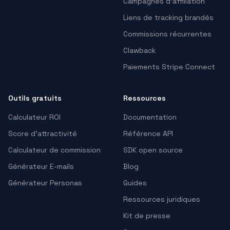
Campagnes d’affiliation
Liens de tracking brandés
Commissions récurrentes
Clawback
Paiements Stripe Connect
Outils gratuits
Ressources
Calculateur ROI
Documentation
Score d'attractivité
Référence API
Calculateur de commission
SDK open source
Générateur E-mails
Blog
Générateur Personas
Guides
Ressources juridiques
Kit de presse