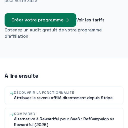
pour votre SaaS.
Créer votre programme
Voir les tarifs
Obtenez un audit gratuit de votre programme
d'affiliation
À lire ensuite
DÉCOUVRIR LA FONCTIONNALITÉ
Attribuez le revenu affilié directement depuis Stripe
COMPARER
Alternative à Rewardful pour SaaS : RefCampaign vs
Rewardful (2026)