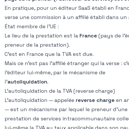
En pratique, pour un éditeur SaaS établi en Fran
verse une commission à un affilié établi dans un
État membre de l'UE :
Le lieu de la prestation est la
France
(pays de l'é
preneur de la prestation).
C'est en France que la TVA est due.
Mais ce n'est pas l'affilié étranger qui la verse : c'
l'éditeur lui-même, par le mécanisme de
l'
autoliquidation
.
L'autoliquidation de la TVA (reverse charge)
L'autoliquidation — appelée
reverse charge
en an
— est un mécanisme par lequel le preneur d'une
prestation de services intracommunautaire colle
lui-même la TVA au taux applicable dans son pay