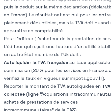
puis la déduit sur la même déclaration (déclarat
en France). Le résultat net est nul pour les entr
pleinement déductibles, mais la TVA doit quan
apparaître en comptabilité.
Pour l'éditeur (l'acheteur de la prestation de ser
L'éditeur qui reçoit une facture d'un affilié établ
un autre État membre de l'UE doit :
Autoliquider la TVA française
au taux applicable 
commission (20 % pour les services en France à d
vérifiez le taux en vigueur sur
impots.gouv.fr
).
Reporter le montant de TVA autoliquidée en
TVA
collectée
(ligne "Acquisitions intracommunautai
achats de prestations de services
intracommunautaires" de la CA3).