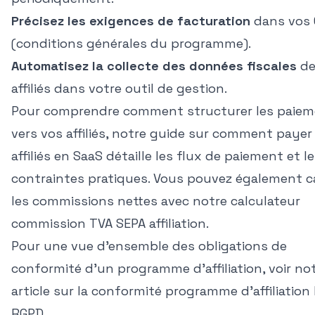
Précisez les exigences de facturation
dans vos
(conditions générales du programme).
Automatisez la collecte des données fiscales
de
affiliés dans votre outil de gestion.
Pour comprendre comment structurer les paie
vers vos affiliés, notre guide sur
comment payer 
affiliés en SaaS
détaille les flux de paiement et l
contraintes pratiques. Vous pouvez également c
les commissions nettes avec notre
calculateur
commission TVA SEPA affiliation
.
Pour une vue d'ensemble des obligations de
conformité d'un programme d'affiliation, voir no
article sur la
conformité programme d'affiliation 
RGPD
.