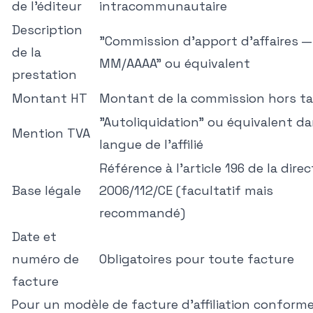
de l'éditeur
intracommunautaire
Description
"Commission d'apport d'affaires —
de la
MM/AAAA" ou équivalent
prestation
Montant HT
Montant de la commission hors t
"Autoliquidation" ou équivalent da
Mention TVA
langue de l'affilié
Référence à l'article 196 de la direc
Base légale
2006/112/CE (facultatif mais
recommandé)
Date et
numéro de
Obligatoires pour toute facture
facture
Pour un modèle de facture d'affiliation conforme