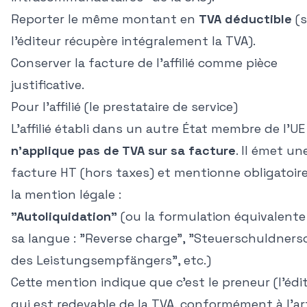
Reporter le même montant en
TVA déductible
(s
l'éditeur récupère intégralement la TVA).
Conserver la facture de l'affilié comme pièce
justificative.
Pour l'affilié (le prestataire de service)
L'affilié établi dans un autre État membre de l'UE
n'applique pas de TVA sur sa facture
. Il émet un
facture HT (hors taxes) et mentionne obligatoi
la mention légale :
"Autoliquidation"
(ou la formulation équivalent
sa langue : "Reverse charge", "Steuerschuldners
des Leistungsempfängers", etc.)
Cette mention indique que c'est le preneur (l'édi
qui est redevable de la TVA, conformément à l'art