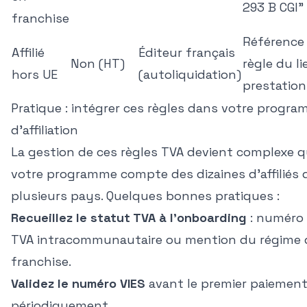
293 B CGI"
franchise
Référence 
Affilié
Éditeur français
Non (HT)
règle du li
hors UE
(autoliquidation)
prestation
Pratique : intégrer ces règles dans votre progr
d'affiliation
La gestion de ces règles TVA devient complexe 
votre programme compte des dizaines d'affiliés
plusieurs pays. Quelques bonnes pratiques :
Recueillez le statut TVA à l'onboarding
: numéro
TVA intracommunautaire ou mention du régime 
franchise.
Validez le numéro VIES
avant le premier paiement
périodiquement.