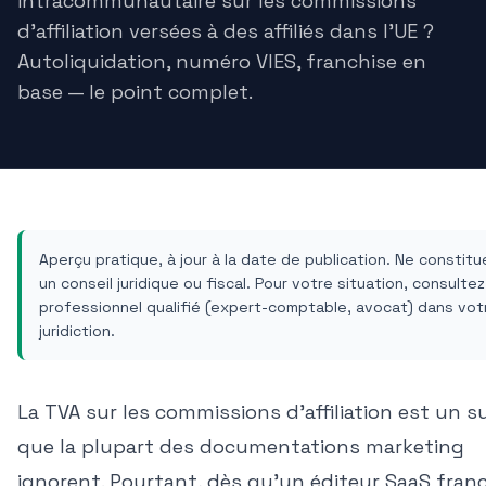
intracommunautaire sur les commissions
d'affiliation versées à des affiliés dans l'UE ?
Autoliquidation, numéro VIES, franchise en
base — le point complet.
Aperçu pratique, à jour à la date de publication. Ne constit
un conseil juridique ou fiscal. Pour votre situation, consultez
professionnel qualifié (expert-comptable, avocat) dans vot
juridiction.
La TVA sur les commissions d'affiliation est un s
que la plupart des documentations marketing
ignorent. Pourtant, dès qu'un éditeur SaaS franç