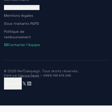
Préférences cookies
Mentions légales
Sous-traitants RGPD
Politique de
remboursement
Contacter l'équipe
© 2026 RefCampaign. Tous droits réservés.
Édité par
Fabrice Payet
— SIREN 798 679 296
Français