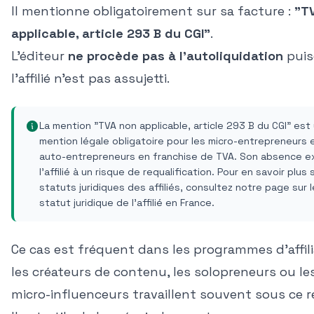
Il mentionne obligatoirement sur sa facture :
"T
applicable, article 293 B du CGI"
.
L'éditeur
ne procède pas à l'autoliquidation
puis
l'affilié n'est pas assujetti.
La mention "TVA non applicable, article 293 B du CGI" est
mention légale obligatoire pour les micro-entrepreneurs 
auto-entrepreneurs en franchise de TVA. Son absence 
l'affilié à un risque de requalification. Pour en savoir plus 
statuts juridiques des affiliés, consultez notre page sur l
statut juridique de l'affilié en France
.
Ce cas est fréquent dans les programmes d'affili
les créateurs de contenu, les solopreneurs ou le
micro-influenceurs travaillent souvent sous ce r