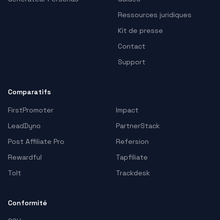
Ressources juridiques
Kit de presse
Contact
Support
Comparatifs
FirstPromoter
Impact
LeadDyno
PartnerStack
Post Affiliate Pro
Refersion
Rewardful
Tapfiliate
Tolt
Trackdesk
Conformité