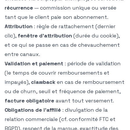
récurrence
— commission unique ou versée
tant que le client paie son abonnement.
Attribution
: règle de rattachement (dernier
clic),
fenêtre d'attribution
(durée du cookie),
et ce qui se passe en cas de chevauchement
entre canaux.
Validation et paiement
: période de validation
(le temps de couvrir remboursements et
impayés),
clawback
en cas de remboursement
ou de churn, seuil et fréquence de paiement,
facture obligatoire
avant tout versement.
Obligations de l'affilié
: divulgation de la
relation commerciale (cf.
conformité FTC et
RGPD
), respect de la marque, exactitude des