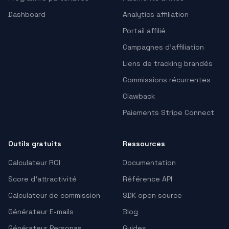
Dashboard
Analytics affiliation
Portail affilié
Campagnes d’affiliation
Liens de tracking brandés
Commissions récurrentes
Clawback
Paiements Stripe Connect
Outils gratuits
Ressources
Calculateur ROI
Documentation
Score d'attractivité
Référence API
Calculateur de commission
SDK open source
Générateur E-mails
Blog
Générateur Personas
Guides