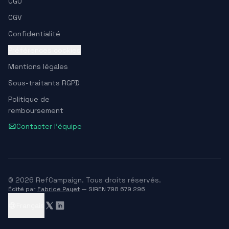
CGU
CGV
Confidentialité
Préférences cookies
Mentions légales
Sous-traitants RGPD
Politique de
remboursement
Contacter l'équipe
© 2026 RefCampaign. Tous droits réservés.
Édité par
Fabrice Payet
— SIREN 798 679 296
Français